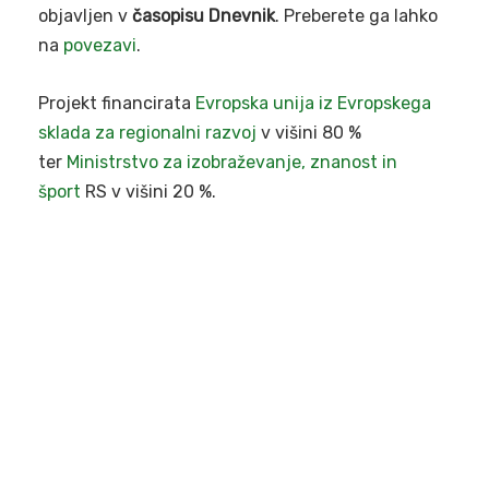
objavljen v
časopisu Dnevnik
. Preberete ga lahko
na
povezavi
.
Projekt financirata
Evropska unija iz Evropskega
sklada za regionalni razvoj
v višini 80 %
ter
Ministrstvo za izobraževanje, znanost in
šport
RS v višini 20 %.