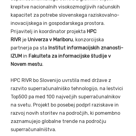
krepitve nacionalnih visokozmogljivih računskih
kapacitet za potrebe slovenskega raziskovalno-
inovacijskega in gospodarskega prostora.
Prijavitelj in koordinator projekta
HPC
RIVR
je
Univerza v Mariboru
, konzorcijska
partnerja pa sta
Institut informacijskih znanosti-
IZUM
in
Fakulteta za informacijske študije v
Novem mestu
.
HPC RIVR bo Slovenijo uvrstila med države z
razvito superračunalniško tehnologijo, na lestvici
Top500 pa med 100 največjih superračunalnikov
na svetu. Projekt bo posebej podprl raziskave in
razvoj novih storitev na področjih, ki pomembno
zaznamujejo globalne trende na področju
superračunalništva.