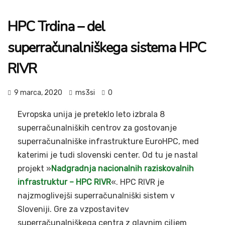
HPC Trdina – del
superračunalniškega sistema HPC
RIVR
9 marca, 2020
ms3si
0
Evropska unija je preteklo leto izbrala 8
superračunalniških centrov za gostovanje
superračunalniške infrastrukture EuroHPC, med
katerimi je tudi slovenski center. Od tu je nastal
projekt »
Nadgradnja nacionalnih raziskovalnih
infrastruktur – HPC RIVR
«. HPC RIVR je
najzmoglivejši superračunalniški sistem v
Sloveniji. Gre za vzpostavitev
superračunalniškega centra z glavnim ciljem