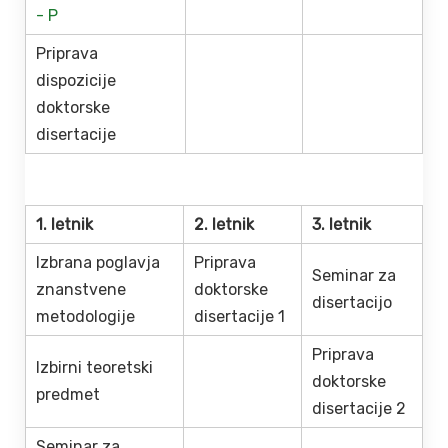
-
P
Priprava
dispozicije
doktorske
disertacije
1. letnik
2. letnik
3. letnik
Izbrana poglavja
Priprava
Seminar za
znanstvene
doktorske
disertacijo
metodologije
disertacije 1
Priprava
Izbirni teoretski
doktorske
predmet
disertacije 2
Seminar za