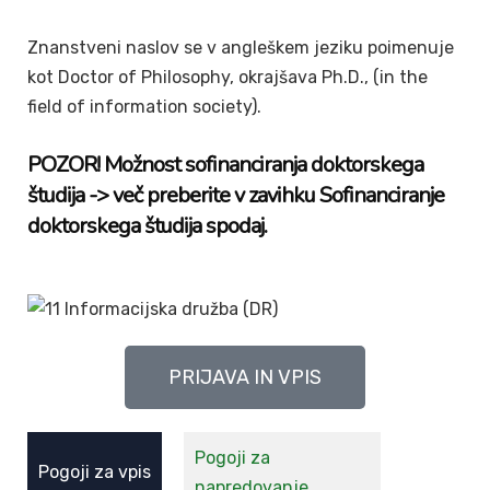
Znanstveni naslov se v angleškem jeziku poimenuje
kot Doctor of Philosophy, okrajšava Ph.D., (in the
field of information society).
POZOR! Možnost sofinanciranja doktorskega
študija -> več preberite v zavihku Sofinanciranje
doktorskega študija spodaj.
PRIJAVA IN VPIS
Pogoji za
Pogoji za vpis
napredovanje