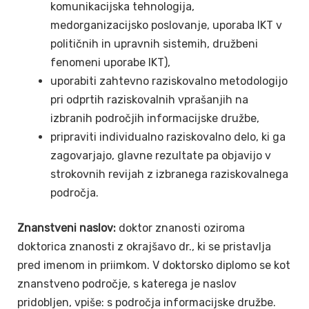
komunikacijska tehnologija,
medorganizacijsko poslovanje, uporaba IKT v
političnih in upravnih sistemih, družbeni
fenomeni uporabe IKT),
uporabiti zahtevno raziskovalno metodologijo
pri odprtih raziskovalnih vprašanjih na
izbranih področjih informacijske družbe,
pripraviti individualno raziskovalno delo, ki ga
zagovarjajo, glavne rezultate pa objavijo v
strokovnih revijah z izbranega raziskovalnega
področja.
Znanstveni naslov:
doktor znanosti oziroma
doktorica znanosti z okrajšavo dr., ki se pristavlja
pred imenom in priimkom. V doktorsko diplomo se kot
znanstveno področje, s katerega je naslov
pridobljen, vpiše: s področja informacijske družbe.