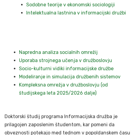
Sodobne teorije v ekonomski sociologiji
Intelektualna lastnina v informacijski družbi
Napredna analiza socialnih omrežij
Uporaba strojnega učenja v družboslovju
Socio-kulturni vidiki informacijske družbe
Modeliranje in simulacija družbenih sistemov
Kompleksna omrežja v družboslovju (od
študijskega leta 2025/2026 dalje)
Doktorski študij programa Informacijska družba je
prilagojen zaposlenim študentom, kar pomeni da
obveznosti potekajo med tednom v popoldanskem času