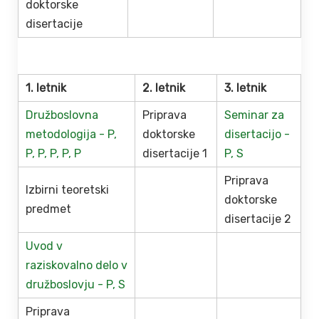
doktorske
disertacije
1. letnik
2. letnik
3. letnik
Družboslovna
Priprava
Seminar za
metodologija -
P,
doktorske
disertacijo -
P,
P,
P,
P,
P
disertacije 1
P,
S
Priprava
Izbirni teoretski
doktorske
predmet
disertacije 2
Uvod v
raziskovalno delo v
družboslovju -
P,
S
Priprava