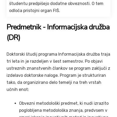
študentu predpišejo dodatne obveznosti. O tem
odloča pristojni organ FIŠ.
Predmetnik - Informacijska družba
(DR)
Doktorski študij programa Informacijska družba traja
tri leta in je razdeljen v šest semestrov. Po objavi
ustreznih znanstvenih člankov se program zaključi z
izdelavo doktorske naloge. Program je strukturiran
tako, da organizirano delo temelji na treh vrstah
učnih enot:
Obvezni metodološki predmet, ki nudi izrazito
poglobljena metodološka znanja, predvsem v