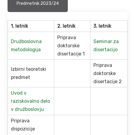
Predmetnik 2023/24
1. letnik
2. letnik
3. letnik
Priprava
Družboslovna
Seminar za
doktorske
metodologija
disertacijo
disertacije 1
Priprava
Izbirni teoretski
doktorske
predmet
disertacije 2
Uvod v
raziskovalno delo
v družboslovju
Priprava
dispozicije