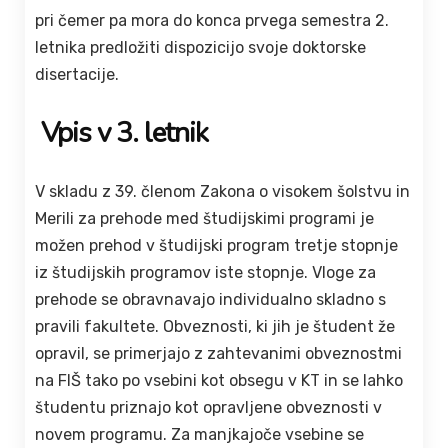
pri čemer pa mora do konca prvega semestra 2.
letnika predložiti dispozicijo svoje doktorske
disertacije.
Vpis v 3. letnik
V skladu z 39. členom Zakona o visokem šolstvu in
Merili za prehode med študijskimi programi je
možen prehod v študijski program tretje stopnje
iz študijskih programov iste stopnje. Vloge za
prehode se obravnavajo individualno skladno s
pravili fakultete. Obveznosti, ki jih je študent že
opravil, se primerjajo z zahtevanimi obveznostmi
na FIŠ tako po vsebini kot obsegu v KT in se lahko
študentu priznajo kot opravljene obveznosti v
novem programu. Za manjkajoče vsebine se