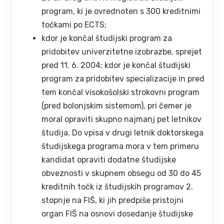
program, ki je ovrednoten s 300 kreditnimi
točkami po ECTS;
kdor je končal študijski program za
pridobitev univerzitetne izobrazbe, sprejet
pred 11. 6. 2004; kdor je končal študijski
program za pridobitev specializacije in pred
tem končal visokošolski strokovni program
(pred bolonjskim sistemom), pri čemer je
moral opraviti skupno najmanj pet letnikov
študija. Do vpisa v drugi letnik doktorskega
študijskega programa mora v tem primeru
kandidat opraviti dodatne študijske
obveznosti v skupnem obsegu od 30 do 45
kreditnih točk iz študijskih programov 2.
stopnje na FIŠ, ki jih predpiše pristojni
organ FIŠ na osnovi dosedanje študijske