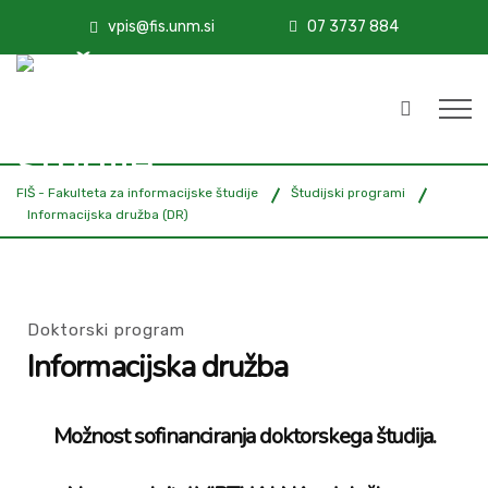
vpis@fis.unm.si
07 3737 884
FIŠ - Fakulteta za informacijske študije
Študijski programi
Informacijska družba (DR)
Doktorski program
Informacijska družba
Možnost sofinanciranja doktorskega študija.