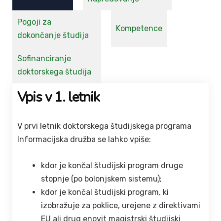
Pogoji za
Kompetence
dokončanje študija
Sofinanciranje
doktorskega študija
Vpis v 1. letnik
V prvi letnik doktorskega študijskega programa
Informacijska družba se lahko vpiše:
kdor je končal študijski program druge
stopnje (po bolonjskem sistemu);
kdor je končal študijski program, ki
izobražuje za poklice, urejene z direktivami
EU ali drug enovit magistrski študijski