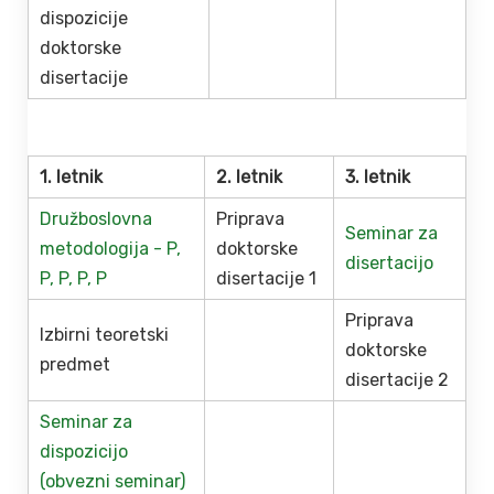
dispozicije
doktorske
disertacije
1. letnik
2. letnik
3. letnik
Družboslovna
Priprava
Seminar za
metodologija -
P,
doktorske
disertacijo
P,
P,
P,
P
disertacije 1
Priprava
Izbirni teoretski
doktorske
predmet
disertacije 2
Seminar za
dispozicijo
(obvezni seminar)