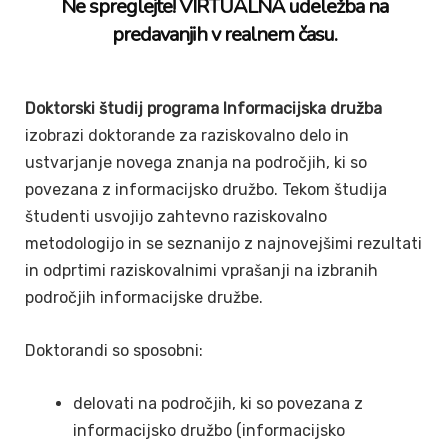
Ne spreglejte! VIRTUALNA udeležba na
predavanjih v realnem času.
Doktorski študij programa Informacijska družba
izobrazi doktorande za raziskovalno delo in
ustvarjanje novega znanja na področjih, ki so
povezana z informacijsko družbo. Tekom študija
študenti usvojijo zahtevno raziskovalno
metodologijo in se seznanijo z najnovejšimi rezultati
in odprtimi raziskovalnimi vprašanji na izbranih
področjih informacijske družbe.
Doktorandi so sposobni:
delovati na področjih, ki so povezana z
informacijsko družbo (informacijsko