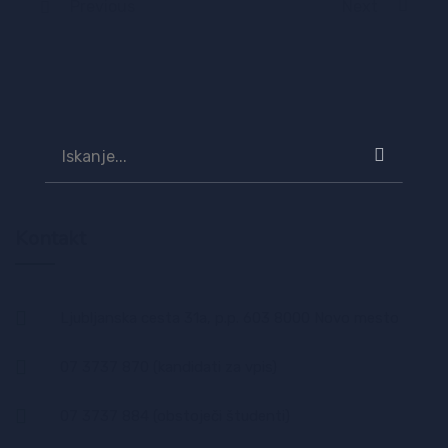
Previous
Next
Kontakt
Ljubljanska cesta 31a, p.p. 603 8000 Novo mesto
07 3737 870
(kandidati za vpis)
07 3737 884
(obstoječi študenti)