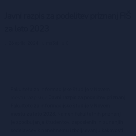
Javni razpis za podelitev priznanj FIŠ
za leto 2023
26 aprila, 2024
ms3si
0
Fakulteta za informacijske študije v Novem
mestu razpisuje
Javni razpis za podelitev priznanj
Fakultete za informacijske študije v Novem
mestu za leto 2023.
Namen fakultetnih priznanj
je spodbujanje študentov, zaposlenih in zunanjih
sodelavcev k nenehnemu izboljševanju kakovosti