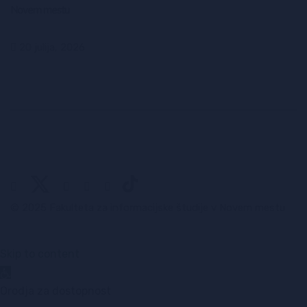
Novem mestu
20 julija, 2026
© 2025 Fakulteta za informacijske študije v Novem mestu
Skip to content
Open toolbar
Orodja za dostopnost