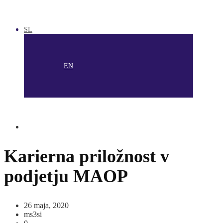
SL
EN
Karierna priložnost v
podjetju MAOP
26 maja, 2020
ms3si