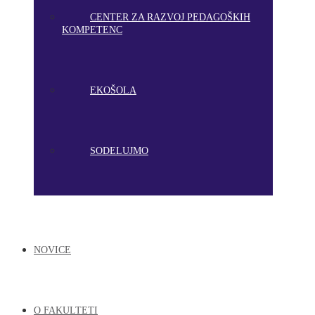
CENTER ZA RAZVOJ PEDAGOŠKIH
KOMPETENC
EKOŠOLA
SODELUJMO
NOVICE
O FAKULTETI