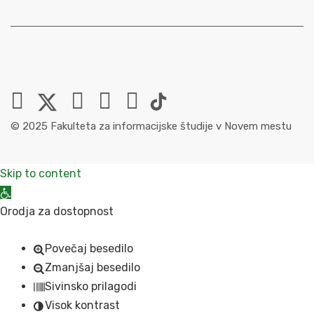
© 2025 Fakulteta za informacijske študije v Novem mestu
Skip to content
Open toolbar
Orodja za dostopnost
Povečaj besedilo
Zmanjšaj besedilo
Sivinsko prilagodi
Visok kontrast