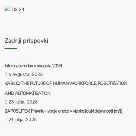
Zadnji prispevki
Informativni dan v avgustu 2026
6 avgusta, 2026
VABILO: THE FUTURE OF HUMAN WORKFORCE, ROBOTIZATION
AND AUTOMATISATION
23 julija, 2026
ZAPOSLITEV: Pravnik – vodja enote v visokošolski dejavnosti (m/ž)
21 julija, 2026