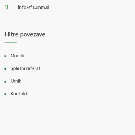
info@fis.unm.si
Hitre povezave
Moodle
Spletni referat
Urnik
Kontakti