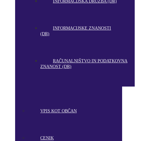
INFORMACIJSKA DRUŽBA (DR)
INFORMACIJSKE ZNANOSTI
(DR)
RAČUNALNIŠTVO IN PODATKOVNA
ZNANOST (DR)
VPIS KOT OBČAN
CENIK