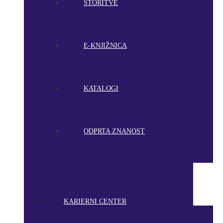
STORITVE
E-KNJIŽNICA
KATALOGI
ODPRTA ZNANOST
KARIERNI CENTER