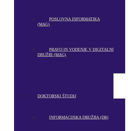
POSLOVNA INFORMATIKA
(MAG)
PRAVO IN VODENJE V DIGITALNI
DRUŽBI (MAG)
DOKTORSKI ŠTUDIJ
INFORMACIJSKA DRUŽBA (DR)