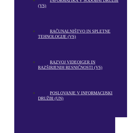
INFORMATIKA V SODOBNI DRUŽBI
(VS)
RAČUNALNIŠTVO IN SPLETNE
TEHNOLOGIJE (VS)
RAZVOJ VIDEOIGER IN
RAZŠIRJENIH RESNIČNOSTI (VS)
POSLOVANJE V INFORMACIJSKI
DRUŽBI (UN)