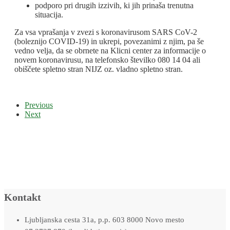
podporo pri drugih izzivih, ki jih prinaša trenutna
situacija.
Za vsa vprašanja v zvezi s koronavirusom SARS CoV-2
(boleznijo COVID-19) in ukrepi, povezanimi z njim, pa še
vedno velja, da se obrnete na Klicni center za informacije o
novem koronavirusu, na telefonsko številko 080 14 04 ali
obiščete spletno stran NIJZ oz. vladno spletno stran.
Previous
Next
Kontakt
Ljubljanska cesta 31a, p.p. 603 8000 Novo mesto