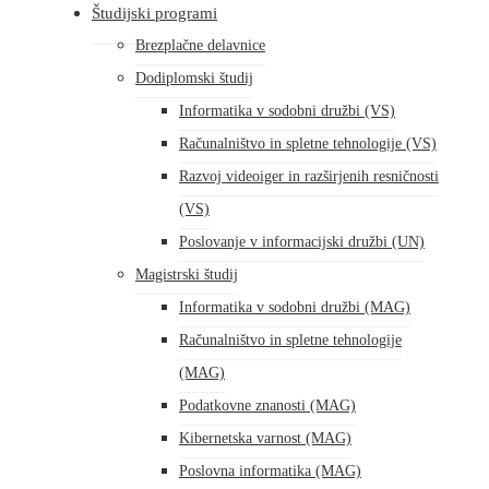
Študijski programi
Brezplačne delavnice
Dodiplomski študij
Informatika v sodobni družbi (VS)
Računalništvo in spletne tehnologije (VS)
Razvoj videoiger in razširjenih resničnosti
(VS)
Poslovanje v informacijski družbi (UN)
Magistrski študij
Informatika v sodobni družbi (MAG)
Računalništvo in spletne tehnologije
(MAG)
Podatkovne znanosti (MAG)
Kibernetska varnost (MAG)
Poslovna informatika (MAG)