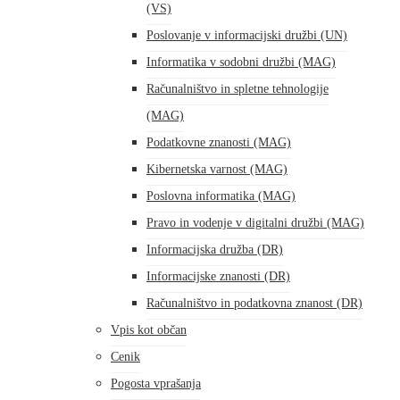
(VS)
Poslovanje v informacijski družbi (UN)
Informatika v sodobni družbi (MAG)
Računalništvo in spletne tehnologije
(MAG)
Podatkovne znanosti (MAG)
Kibernetska varnost (MAG)
Poslovna informatika (MAG)
Pravo in vodenje v digitalni družbi (MAG)
Informacijska družba (DR)
Informacijske znanosti (DR)
Računalništvo in podatkovna znanost (DR)
Vpis kot občan
Cenik
Pogosta vprašanja