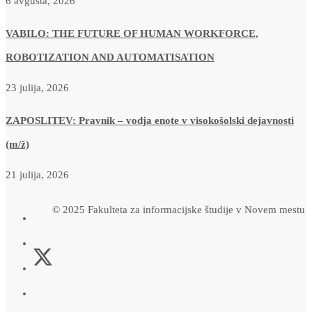
6 avgusta, 2026
VABILO: THE FUTURE OF HUMAN WORKFORCE,
ROBOTIZATION AND AUTOMATISATION
23 julija, 2026
ZAPOSLITEV: Pravnik – vodja enote v visokošolski dejavnosti
(m/ž)
21 julija, 2026
© 2025 Fakulteta za informacijske študije v Novem mestu