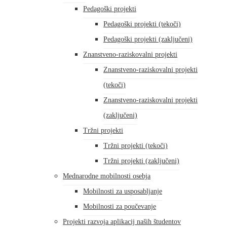
Pedagoški projekti
Pedagoški projekti (tekoči)
Pedagoški projekti (zaključeni)
Znanstveno-raziskovalni projekti
Znanstveno-raziskovalni projekti
(tekoči)
Znanstveno-raziskovalni projekti
(zaključeni)
Tržni projekti
Tržni projekti (tekoči)
Tržni projekti (zaključeni)
Mednarodne mobilnosti osebja
Mobilnosti za usposabljanje
Mobilnosti za poučevanje
Projekti razvoja aplikacij naših študentov