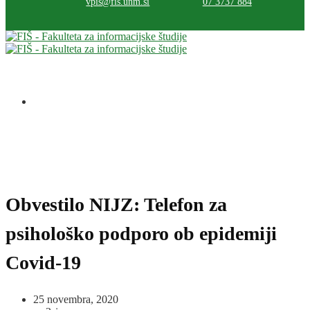
vpis@fis.unm.si
07 3737 884
Obvestilo NIJZ: Telefon za
psihološko podporo ob epidemiji
Covid-19
25 novembra, 2020