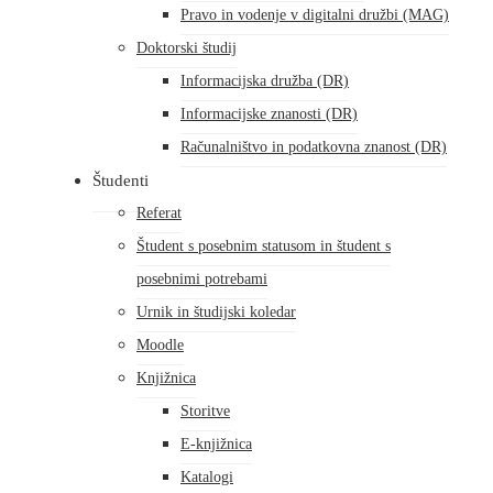
Pravo in vodenje v digitalni družbi (MAG)
Doktorski študij
Informacijska družba (DR)
Informacijske znanosti (DR)
Računalništvo in podatkovna znanost (DR)
Študenti
Referat
Študent s posebnim statusom in študent s
posebnimi potrebami
Urnik in študijski koledar
Moodle
Knjižnica
Storitve
E-knjižnica
Katalogi