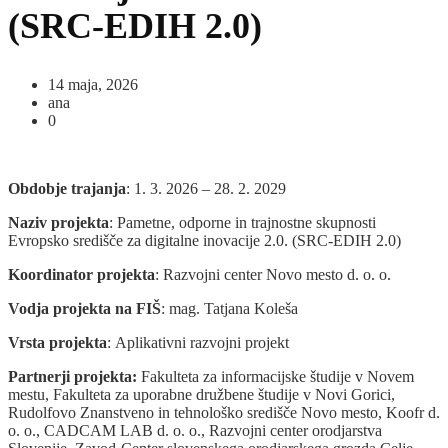
(SRC-EDIH 2.0)
14 maja, 2026
ana
0
Obdobje trajanja
: 1. 3. 2026 – 28. 2. 2029
Naziv projekta
: Pametne, odporne in trajnostne skupnosti
Evropsko središče za digitalne inovacije 2.0. (SRC-EDIH 2.0)
Koordinator projekta
: Razvojni center Novo mesto d. o. o.
Vodja projekta na FIŠ
: mag. Tatjana Koleša
Vrsta projekta
: Aplikativni razvojni projekt
Partnerji projekta:
Fakulteta za informacijske študije v Novem
mestu, Fakulteta za uporabne družbene študije v Novi Gorici,
Rudolfovo Znanstveno in tehnološko središče Novo mesto, Koofr d.
o. o., CADCAM LAB d. o. o., Razvojni center orodjarstva