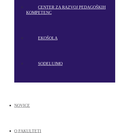
CENTER ZA RAZVOJ PEDAGOŠKIH
KOMPETENC
EKOŠOLA
SODELUJMO
NOVICE
O FAKULTETI