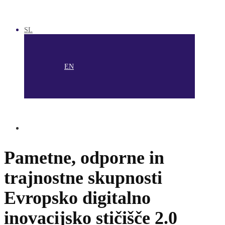
SL
EN
Pametne, odporne in
trajnostne skupnosti
Evropsko digitalno
inovacijsko stičišče 2.0