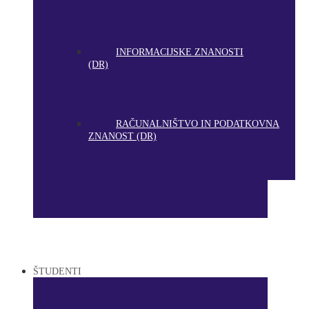
INFORMACIJSKE ZNANOSTI
(DR)
RAČUNALNIŠTVO IN PODATKOVNA
ZNANOST (DR)
ŠTUDENTI