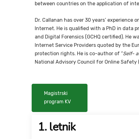
between countries on the application of int
Dr. Callanan has over 30 years’ experience o
Internet. He is qualified with a PhD in dat
and Digital Forensics (GCHQ certified). He
Internet Service Providers quoted by the E
protection rights. He is co-author of “
Self- 
National Advisory Council for Online Safety
Magistrski
program KV
1. letnik