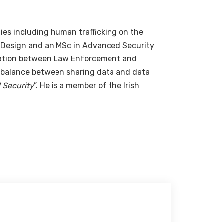
ties including human trafficking on the
ms Design and an MSc in Advanced Security
peration between Law Enforcement and
e balance between sharing data and data
 Security
”. He is a member of the Irish