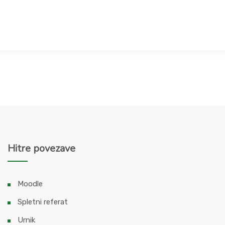
Hitre povezave
Moodle
Spletni referat
Urnik