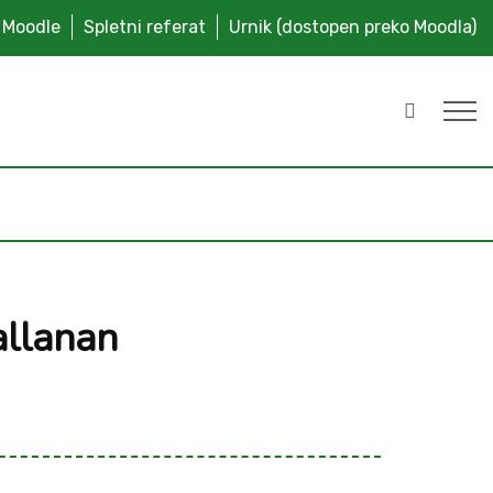
Moodle
Spletni referat
Urnik (dostopen preko Moodla)
allanan