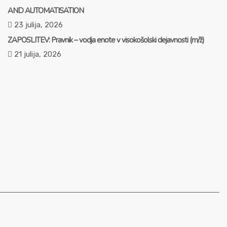
AND AUTOMATISATION
23 julija, 2026
ZAPOSLITEV: Pravnik – vodja enote v visokošolski dejavnosti (m/ž)
21 julija, 2026