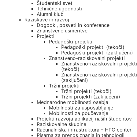
Študentski svet
Tehnične ugodnosti
Alumni klub
Raziskave in razvoj
Dogodki, posveti in konference
Znanstvene usmeritve
Projekti
Pedagoški projekti
Pedagoški projekti (tekoči)
Pedagoški projekti (zaključeni)
Znanstveno-raziskovalni projekti
Znanstveno-raziskovalni projekti
(tekoči)
Znanstveno-raziskovalni projekti
(zaključeni)
Tržni projekti
Tržni projekti (tekoči)
Tržni projekti (zaključeni)
Mednarodne mobilnosti osebja
Mobilnosti za usposabljanje
Mobilnosti za poučevanje
Projekti razvoja aplikacij naših študentov
Raziskovalne skupine
Računalniška infrastruktura – HPC center
Pisarna za prenos znanja in tehnologij