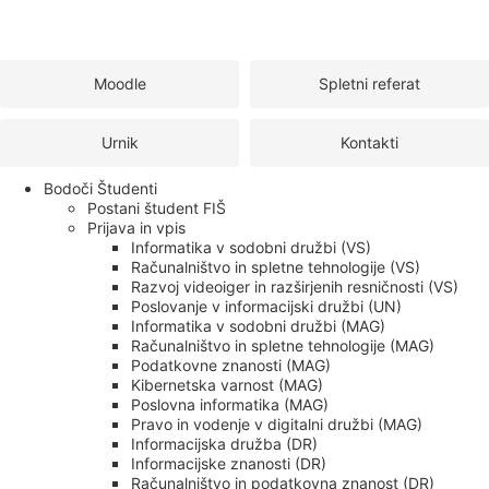
Moodle
Spletni referat
Urnik
Kontakti
Bodoči Študenti
Postani študent FIŠ
Prijava in vpis
Informatika v sodobni družbi (VS)
Računalništvo in spletne tehnologije (VS)
Razvoj videoiger in razširjenih resničnosti (VS)
Poslovanje v informacijski družbi (UN)
Informatika v sodobni družbi (MAG)
Računalništvo in spletne tehnologije (MAG)
Podatkovne znanosti (MAG)
Kibernetska varnost (MAG)
Poslovna informatika (MAG)
Pravo in vodenje v digitalni družbi (MAG)
Informacijska družba (DR)
Informacijske znanosti (DR)
Računalništvo in podatkovna znanost (DR)