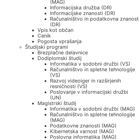
(MAG)
Informacijska družba (DR)
Informacijske znanosti (DR)
Računalništvo in podatkovna znanost
(DR)
Vpis kot občan
Cenik
Pogosta vprašanja
Študijski programi
Brezplačne delavnice
Dodiplomski študij
Informatika v sodobni družbi (VS)
Računalništvo in spletne tehnologije
(VS)
Razvoj videoiger in razširjenih
resničnosti (VS)
Poslovanje v informacijski družbi
(UN)
Magistrski študij
Informatika v sodobni družbi (MAG)
Računalništvo in spletne tehnologije
(MAG)
Podatkovne znanosti (MAG)
Kibernetska varnost (MAG)
Poslovna informatika (MAG)