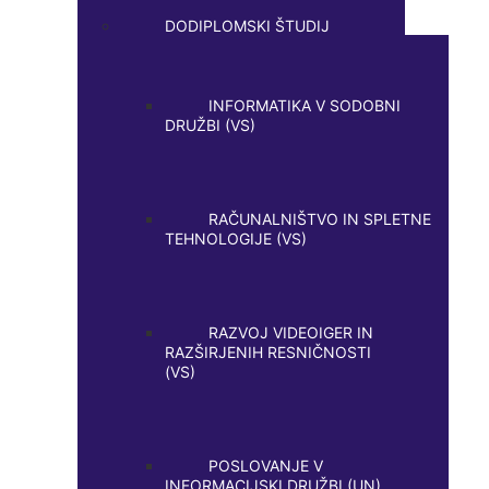
DODIPLOMSKI ŠTUDIJ
INFORMATIKA V SODOBNI
DRUŽBI (VS)
RAČUNALNIŠTVO IN SPLETNE
TEHNOLOGIJE (VS)
RAZVOJ VIDEOIGER IN
RAZŠIRJENIH RESNIČNOSTI
(VS)
POSLOVANJE V
INFORMACIJSKI DRUŽBI (UN)