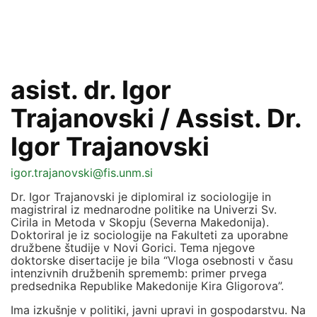
asist. dr. Igor
Trajanovski / Assist. Dr.
Igor Trajanovski
igor.trajanovski@fis.unm.si
Dr. Igor Trajanovski je diplomiral iz sociologije in
magistriral iz mednarodne politike na Univerzi Sv.
Cirila in Metoda v Skopju (Severna Makedonija).
Doktoriral je iz sociologije na Fakulteti za uporabne
družbene študije v Novi Gorici. Tema njegove
doktorske disertacije je bila “Vloga osebnosti v času
intenzivnih družbenih sprememb: primer prvega
predsednika Republike Makedonije Kira Gligorova”.
Ima izkušnje v politiki, javni upravi in gospodarstvu. Na