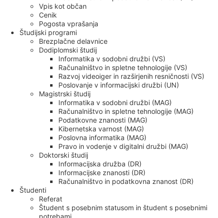
Vpis kot občan
Cenik
Pogosta vprašanja
Študijski programi
Brezplačne delavnice
Dodiplomski študij
Informatika v sodobni družbi (VS)
Računalništvo in spletne tehnologije (VS)
Razvoj videoiger in razširjenih resničnosti (VS)
Poslovanje v informacijski družbi (UN)
Magistrski študij
Informatika v sodobni družbi (MAG)
Računalništvo in spletne tehnologije (MAG)
Podatkovne znanosti (MAG)
Kibernetska varnost (MAG)
Poslovna informatika (MAG)
Pravo in vodenje v digitalni družbi (MAG)
Doktorski študij
Informacijska družba (DR)
Informacijske znanosti (DR)
Računalništvo in podatkovna znanost (DR)
Študenti
Referat
Študent s posebnim statusom in študent s posebnimi
potrebami