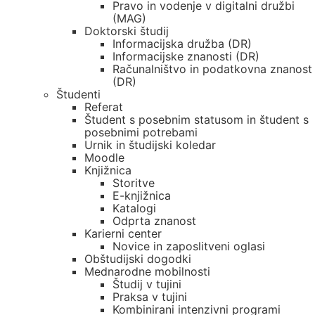
Pravo in vodenje v digitalni družbi
(MAG)
Doktorski študij
Informacijska družba (DR)
Informacijske znanosti (DR)
Računalništvo in podatkovna znanost
(DR)
Študenti
Referat
Študent s posebnim statusom in študent s
posebnimi potrebami
Urnik in študijski koledar
Moodle
Knjižnica
Storitve
E-knjižnica
Katalogi
Odprta znanost
Karierni center
Novice in zaposlitveni oglasi
Obštudijski dogodki
Mednarodne mobilnosti
Študij v tujini
Praksa v tujini
Kombinirani intenzivni programi