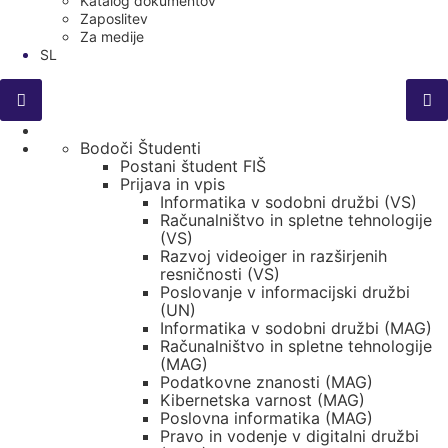
Katalog dokumentov
Zaposlitev
Za medije
SL
Bodoči Študenti
Postani študent FIŠ
Prijava in vpis
Informatika v sodobni družbi (VS)
Računalništvo in spletne tehnologije
(VS)
Razvoj videoiger in razširjenih
resničnosti (VS)
Poslovanje v informacijski družbi
(UN)
Informatika v sodobni družbi (MAG)
Računalništvo in spletne tehnologije
(MAG)
Podatkovne znanosti (MAG)
Kibernetska varnost (MAG)
Poslovna informatika (MAG)
Pravo in vodenje v digitalni družbi