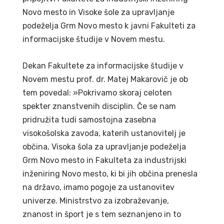
Novo mesto in Visoke šole za upravljanje
podeželja Grm Novo mesto k javni Fakulteti za
informacijske študije v Novem mestu.
Dekan Fakultete za informacijske študije v
Novem mestu prof. dr. Matej Makarovič je ob
tem povedal: »Pokrivamo skoraj celoten
spekter znanstvenih disciplin. Če se nam
pridružita tudi samostojna zasebna
visokošolska zavoda, katerih ustanovitelj je
občina, Visoka šola za upravljanje podeželja
Grm Novo mesto in Fakulteta za industrijski
inženiring Novo mesto, ki bi jih občina prenesla
na državo, imamo pogoje za ustanovitev
univerze. Ministrstvo za izobraževanje,
znanost in šport je s tem seznanjeno in to