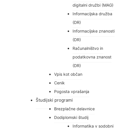
digitalni družbi (MAG)
Informacijska družba
(DR)
Informacijske znanosti
(DR)
Računalništvo in
podatkovna znanost
(DR)
Vpis kot občan
Cenik
Pogosta vprašanja
Študijski programi
Brezplačne delavnice
Dodiplomski študij
Informatika v sodobni