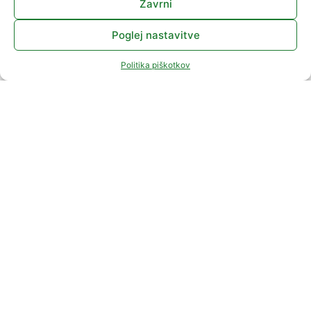
Zavrni
Poglej nastavitve
Politika piškotkov
Bodoči Študenti
Postani študent FIŠ
Prijava in vpis
Informatika v
sodobni družbi
(VS)
Računalništvo in
spletne
tehnologije (VS)
Razvoj videoiger
in razširjenih
resničnosti (VS)
Poslovanje v
informacijski
družbi (UN)