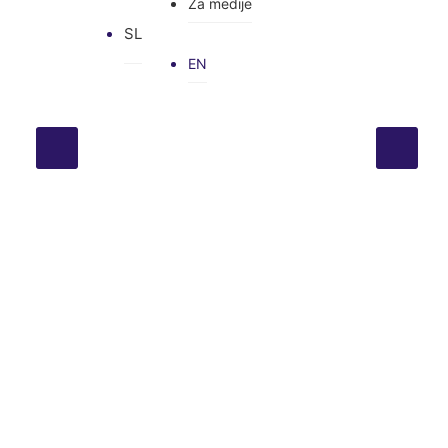
Za medije
SL
EN