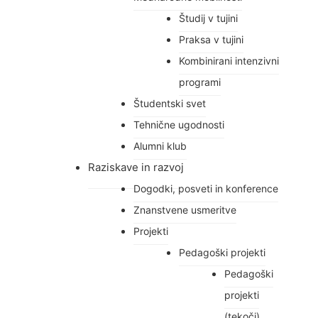
Študij v tujini
Praksa v tujini
Kombinirani intenzivni
programi
Študentski svet
Tehnične ugodnosti
Alumni klub
Raziskave in razvoj
Dogodki, posveti in konference
Znanstvene usmeritve
Projekti
Pedagoški projekti
Pedagoški
projekti
(tekoči)