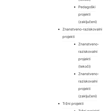
Pedagoški
projekti
(zaključeni)
Znanstveno-raziskovalni
projekti
Znanstveno-
raziskovalni
projekti
(tekoči)
Znanstveno-
raziskovalni
projekti
(zaključeni)
Tržni projekti
Tržni projekti