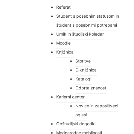
Referat
Študent s posebnim statusom in
študent s posebnimi potrebami
Urnik in študijski koledar
Moodle
Knjižnica
Storitve
E-knjižnica
Katalogi
Odprta znanost
Karierni center
Novice in zaposlitveni
oglasi
Obštudijski dogodki
Mednarodne mobilnosti