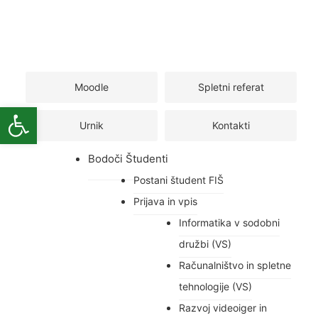
Moodle
Spletni referat
Open toolbar
Urnik
Kontakti
Bodoči Študenti
Postani študent FIŠ
Prijava in vpis
Informatika v sodobni
družbi (VS)
Računalništvo in spletne
tehnologije (VS)
Razvoj videoiger in