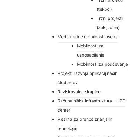
(tekoči)
Tržni projekti
(zaključeni)
Mednarodne mobilnosti osebja
Mobilnosti za
usposabljanje
Mobilnosti za poučevanje
Projekti razvoja aplikacij naših
študentov
Raziskovalne skupine
Računalniška infrastruktura – HPC
center
Pisarna za prenos znanja in
tehnologij