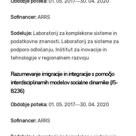
Obdobje poteka:
01. 05. 2017―30. 04. 2020
Sofinancer:
ARRS
Sodeluje:
Laboratorij za kompleksne sisteme in
podatkovne znanosti, Laboratorij za sisteme za
podporo odločanju, Inštitut za inovacije in
tehnologije v regionalnem razvoju
Razumevanje imigracije in integracije s pomočjo
interdisciplinarnih modelov socialne dinamike (J5-
8236)
Obdobje poteka:
01. 05. 2017―30. 04. 2020
Sofinancer:
ARRS