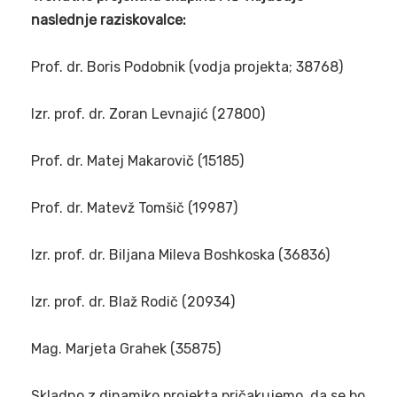
naslednje raziskovalce:
Prof. dr. Boris Podobnik (vodja projekta; 38768)
Izr. prof. dr. Zoran Levnajić (27800)
Prof. dr. Matej Makarovič (15185)
Prof. dr. Matevž Tomšič (19987)
Izr. prof. dr. Biljana Mileva Boshkoska (36836)
Izr. prof. dr. Blaž Rodič (20934)
Mag. Marjeta Grahek (35875)
Skladno z dinamiko projekta pričakujemo, da se bo