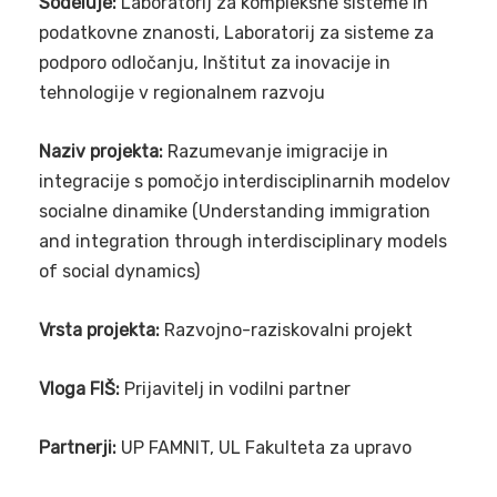
Sodeluje:
Laboratorij za kompleksne sisteme in
podatkovne znanosti, Laboratorij za sisteme za
podporo odločanju, Inštitut za inovacije in
tehnologije v regionalnem razvoju
Naziv projekta:
Razumevanje imigracije in
integracije s pomočjo interdisciplinarnih modelov
socialne dinamike (Understanding immigration
and integration through interdisciplinary models
of social dynamics)
Vrsta projekta:
Razvojno-raziskovalni projekt
Vloga FIŠ:
Prijavitelj in vodilni partner
Partnerji:
UP FAMNIT, UL Fakulteta za upravo