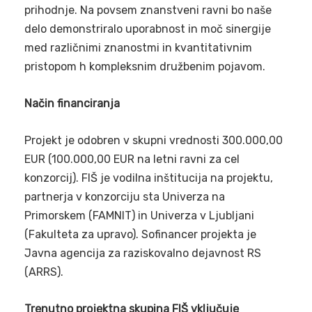
prihodnje. Na povsem znanstveni ravni bo naše
delo demonstriralo uporabnost in moč sinergije
med različnimi znanostmi in kvantitativnim
pristopom h kompleksnim družbenim pojavom.
Način financiranja
Projekt je odobren v skupni vrednosti 300.000,00
EUR (100.000,00 EUR na letni ravni za cel
konzorcij). FIŠ je vodilna inštitucija na projektu,
partnerja v konzorciju sta Univerza na
Primorskem (FAMNIT) in Univerza v Ljubljani
(Fakulteta za upravo). Sofinancer projekta je
Javna agencija za raziskovalno dejavnost RS
(ARRS).
Trenutno projektna skupina FIŠ vključuje