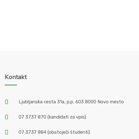
Kontakt
Ljubljanska cesta 31a, p.p. 603 8000 Novo mesto
07 3737 870
(kandidati za vpis)
07 3737 884
(obstoječi študenti)