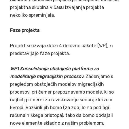
projektna skupina v času izvajanja projekta
nekoliko spreminjala.
Faze projekta
Projekt se izvaja skozi 4 delovne pakete (WP), ki
predstavljajo faze projekta.
WP1 Konsolidacija obstoječe platforme za
modeliranje migracijskih procesov.
Začenjamo s
pregledom obstoječih modelov migracijskih
procesov, pri čemer prepoznavamo modele, ki so
najbolj primerni za raziskovanje sedanje krize v
Evropi. Razširili jih bomo (za zdaj le na podlagi
računalniškega pristopa), tako da bomo dodajali
nove elemente skladno z našim problemom.