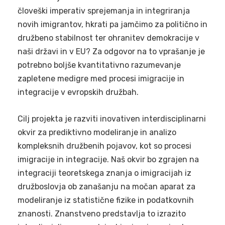
človeški imperativ sprejemanja in integriranja
novih imigrantov, hkrati pa jamčimo za politično in
družbeno stabilnost ter ohranitev demokracije v
naši državi in v EU? Za odgovor na to vprašanje je
potrebno boljše kvantitativno razumevanje
zapletene medigre med procesi imigracije in
integracije v evropskih družbah.
Cilj projekta je razviti inovativen interdisciplinarni
okvir za prediktivno modeliranje in analizo
kompleksnih družbenih pojavov, kot so procesi
imigracije in integracije. Naš okvir bo zgrajen na
integraciji teoretskega znanja o imigracijah iz
družboslovja ob zanašanju na močan aparat za
modeliranje iz statistične fizike in podatkovnih
znanosti. Znanstveno predstavlja to izrazito