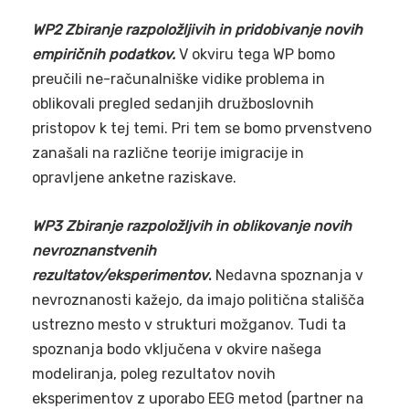
WP2 Zbiranje razpoložljivih in pridobivanje novih
empiričnih podatkov.
V okviru tega WP bomo
preučili ne-računalniške vidike problema in
oblikovali pregled sedanjih družboslovnih
pristopov k tej temi. Pri tem se bomo prvenstveno
zanašali na različne teorije imigracije in
opravljene anketne raziskave.
WP3 Zbiranje razpoložljvih in oblikovanje novih
nevroznanstvenih
rezultatov/eksperimentov
.
Nedavna spoznanja v
nevroznanosti kažejo, da imajo politična stališča
ustrezno mesto v strukturi možganov. Tudi ta
spoznanja bodo vključena v okvire našega
modeliranja, poleg rezultatov novih
eksperimentov z uporabo EEG metod (partner na