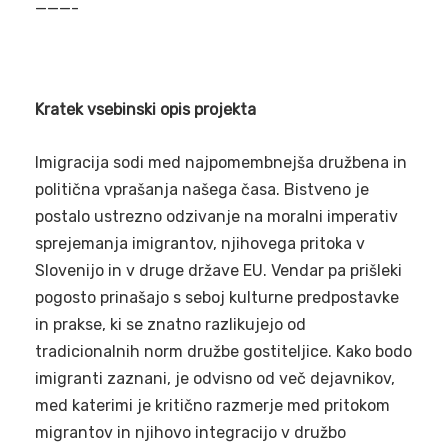
———-
Kratek vsebinski opis projekta
Imigracija sodi med najpomembnejša družbena in
politična vprašanja našega časa. Bistveno je
postalo ustrezno odzivanje na moralni imperativ
sprejemanja imigrantov, njihovega pritoka v
Slovenijo in v druge države EU. Vendar pa prišleki
pogosto prinašajo s seboj kulturne predpostavke
in prakse, ki se znatno razlikujejo od
tradicionalnih norm družbe gostiteljice. Kako bodo
imigranti zaznani, je odvisno od več dejavnikov,
med katerimi je kritično razmerje med pritokom
migrantov in njihovo integracijo v družbo