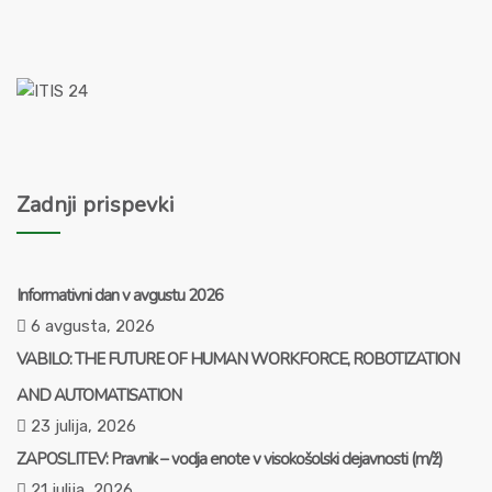
Zadnji prispevki
Informativni dan v avgustu 2026
6 avgusta, 2026
VABILO: THE FUTURE OF HUMAN WORKFORCE, ROBOTIZATION
AND AUTOMATISATION
23 julija, 2026
ZAPOSLITEV: Pravnik – vodja enote v visokošolski dejavnosti (m/ž)
21 julija, 2026