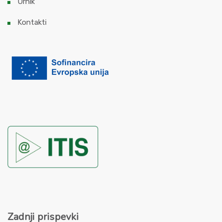
Urnik
Kontakti
Zadnji prispevki