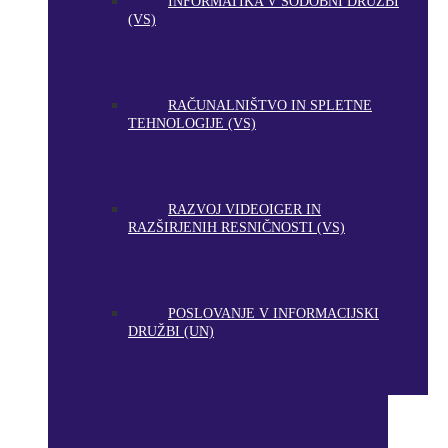
INFORMATIKA V SODOBNI DRUŽBI
(VS)
RAČUNALNIŠTVO IN SPLETNE
TEHNOLOGIJE (VS)
RAZVOJ VIDEOIGER IN
RAZŠIRJENIH RESNIČNOSTI (VS)
POSLOVANJE V INFORMACIJSKI
DRUŽBI (UN)