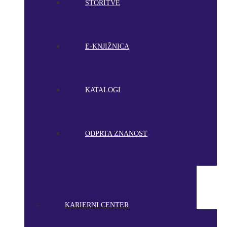
STORITVE
E-KNJIŽNICA
KATALOGI
ODPRTA ZNANOST
KARIERNI CENTER