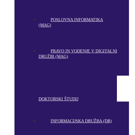
POSLOVNA INFORMATIKA
(MAG)
PRAVO IN VODENJE V DIGITALNI
DRUŽBI (MAG)
DOKTORSKI ŠTUDIJ
INFORMACIJSKA DRUŽBA (DR)