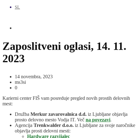
SL
Zaposlitveni oglasi, 14. 11.
2023
14 novembra, 2023
ms3si
0
Karierni center FIŠ vam posreduje pregled novih prostih delovnih
mest:
Družba
Merkur zavarovalnica d.d.
iz Ljubljane objavlja
prosto delovno mesto Vodja IT. Več
na povezavi
.
Agencija
Trenkwalder d.o.o.
iz Ljubljane za svoje naročnike
objavlja prosti delovni mesti:
Hardware razvijalec