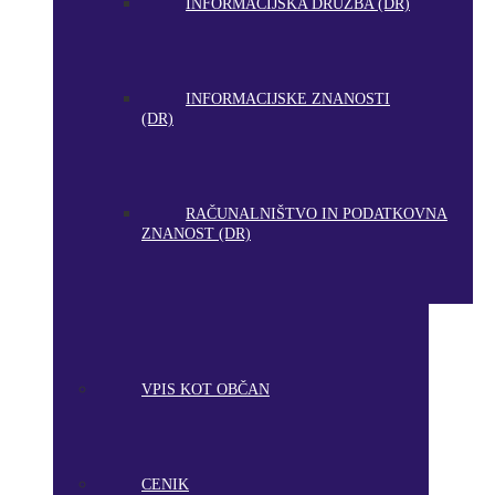
INFORMACIJSKA DRUŽBA (DR)
INFORMACIJSKE ZNANOSTI
(DR)
RAČUNALNIŠTVO IN PODATKOVNA
ZNANOST (DR)
VPIS KOT OBČAN
CENIK