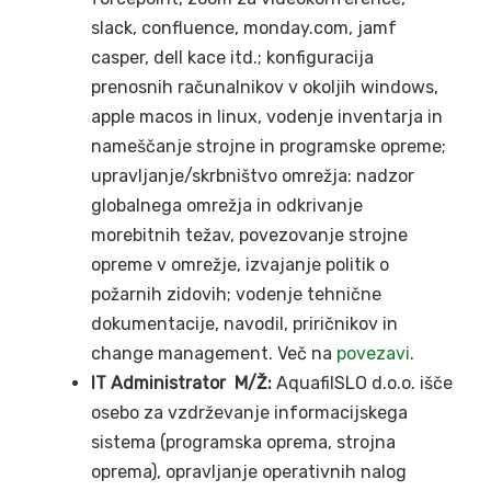
slack, confluence, monday.com, jamf
casper, dell kace itd.; konfiguracija
prenosnih računalnikov v okoljih windows,
apple macos in linux, vodenje inventarja in
nameščanje strojne in programske opreme;
upravljanje/skrbništvo omrežja: nadzor
globalnega omrežja in odkrivanje
morebitnih težav, povezovanje strojne
opreme v omrežje, izvajanje politik o
požarnih zidovih; vodenje tehnične
dokumentacije, navodil, priričnikov in
change management. Več na
povezavi
.
IT Administrator M/Ž:
AquafilSLO d.o.o. išče
osebo za vzdrževanje informacijskega
sistema (programska oprema, strojna
oprema), opravljanje operativnih nalog