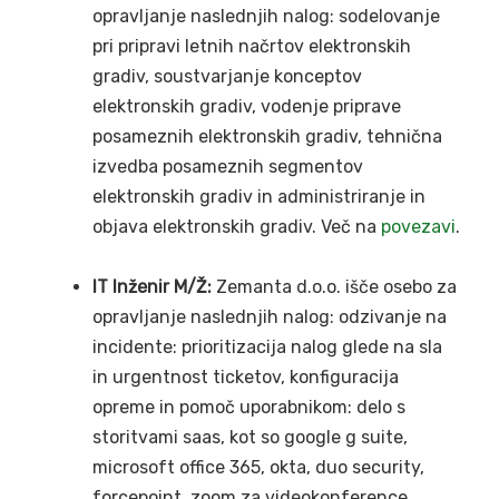
opravljanje naslednjih nalog: sodelovanje
pri pripravi letnih načrtov elektronskih
gradiv, soustvarjanje konceptov
elektronskih gradiv, vodenje priprave
posameznih elektronskih gradiv, tehnična
izvedba posameznih segmentov
elektronskih gradiv in administriranje in
objava elektronskih gradiv. Več na
povezavi
.
IT Inženir M/Ž:
Zemanta d.o.o. išče osebo za
opravljanje naslednjih nalog: odzivanje na
incidente: prioritizacija nalog glede na sla
in urgentnost ticketov, konfiguracija
opreme in pomoč uporabnikom: delo s
storitvami saas, kot so google g suite,
microsoft office 365, okta, duo security,
forcepoint, zoom za videokonference,