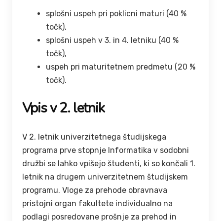
splošni uspeh pri poklicni maturi (40 %
točk),
splošni uspeh v 3. in 4. letniku (40 %
točk),
uspeh pri maturitetnem predmetu (20 %
točk).
Vpis v 2. letnik
V 2. letnik univerzitetnega študijskega
programa prve stopnje Informatika v sodobni
družbi se lahko vpišejo študenti, ki so končali 1.
letnik na drugem univerzitetnem študijskem
programu. Vloge za prehode obravnava
pristojni organ fakultete individualno na
podlagi posredovane prošnje za prehod in