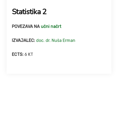
Statistika 2
POVEZAVA NA
učni načrt
IZVAJALEC:
doc. dr. Nuša Erman
ECTS:
6 KT