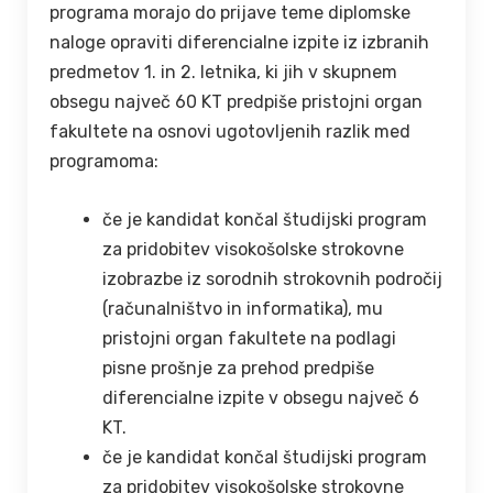
programa morajo do prijave teme diplomske
naloge opraviti diferencialne izpite iz izbranih
predmetov 1. in 2. letnika, ki jih v skupnem
obsegu največ 60 KT predpiše pristojni organ
fakultete na osnovi ugotovljenih razlik med
programoma:
če je kandidat končal študijski program
za pridobitev visokošolske strokovne
izobrazbe iz sorodnih strokovnih področij
(računalništvo in informatika), mu
pristojni organ fakultete na podlagi
pisne prošnje za prehod predpiše
diferencialne izpite v obsegu največ 6
KT.
če je kandidat končal študijski program
za pridobitev visokošolske strokovne