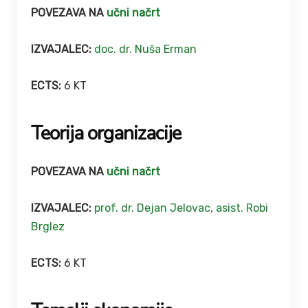
POVEZAVA NA
učni načrt
IZVAJALEC:
doc. dr. Nuša Erman
ECTS:
6 KT
Teorija organizacije
POVEZAVA NA
učni načrt
IZVAJALEC:
prof. dr. Dejan Jelovac
,
asist. Robi
Brglez
ECTS:
6 KT