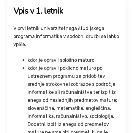
Vpis v 1. letnik
V prvi letnik univerzitetnega študijskega
programa Informatika v sodobni družbi se lahko
vpiše:
kdor je opravil splošno maturo,
kdor je opravil poklicno maturo po
ustreznem programu za pridobitev
srednje strokovne izobrazbe s področja
informatike ali računalništva ter izpit iz
enega od naslednjih predmetov mature:
slovenščina, matematika, angleščina,
informatika, računalništvo, sociologija.
Dodatni izpit iz enega od predmetov
mature ne sme biti predmet, ki ga je