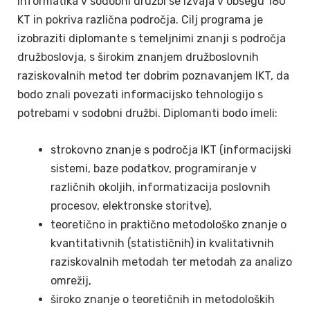
Informatika v sodobni družbi se izvaja v obsegu 180
KT in pokriva različna področja. Cilj programa je
izobraziti diplomante s temeljnimi znanji s področja
družboslovja, s širokim znanjem družboslovnih
raziskovalnih metod ter dobrim poznavanjem IKT, da
bodo znali povezati informacijsko tehnologijo s
potrebami v sodobni družbi. Diplomanti bodo imeli:
strokovno znanje s področja IKT (informacijski
sistemi, baze podatkov, programiranje v
različnih okoljih, informatizacija poslovnih
procesov, elektronske storitve),
teoretično in praktično metodološko znanje o
kvantitativnih (statističnih) in kvalitativnih
raziskovalnih metodah ter metodah za analizo
omrežij,
široko znanje o teoretičnih in metodoloških