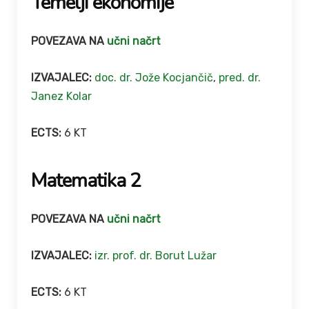
Temelji ekonomije
POVEZAVA NA
učni načrt
IZVAJALEC:
doc. dr. Jože Kocjančič
,
pred. dr.
Janez Kolar
ECTS:
6 KT
Matematika 2
POVEZAVA NA
učni načrt
IZVAJALEC:
izr. prof. dr. Borut Lužar
ECTS:
6 KT