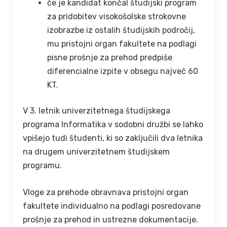
če je kandidat končal študijski program
za pridobitev visokošolske strokovne
izobrazbe iz ostalih študijskih področij,
mu pristojni organ fakultete na podlagi
pisne prošnje za prehod predpiše
diferencialne izpite v obsegu največ 60
KT.
V 3. letnik univerzitetnega študijskega
programa Informatika v sodobni družbi se lahko
vpišejo tudi študenti, ki so zaključili dva letnika
na drugem univerzitetnem študijskem
programu.
Vloge za prehode obravnava pristojni organ
fakultete individualno na podlagi posredovane
prošnje za prehod in ustrezne dokumentacije.