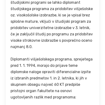
študijskimi programi se lahko diplomant
študijskega programa za pridobitev višješolske
oz. visokošolske izobrazbe, ki se je vpisal brez
splošne mature, vključi v študijski program za
pridobitev univerzitetne izobrazbe v 3. letnik,
če je zaključil študij po programu za pridobitev
visoke strokovne izobrazbe s povprečno oceno
najmanj 8.0.
Diplomanti višješolskega programa, sprejetega
pred 1. 1. 1994, morajo do prijave teme
diplomske naloge opraviti diferencialne izpite
iz izbranih predmetov 1. in 2. letnika, ki jih v
skupnem obsegu največ 60 KT predpiše
pristojni organ fakultete na osnovi
ugotovljenih razlik med programoma: