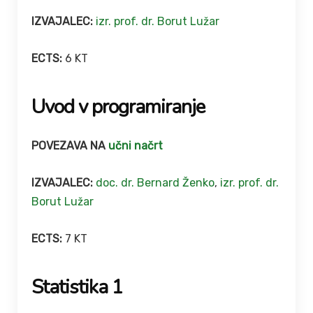
IZVAJALEC:
izr. prof. dr. Borut Lužar
ECTS:
6 KT
Uvod v programiranje
POVEZAVA NA
učni načrt
IZVAJALEC:
doc. dr. Bernard Ženko
,
izr. prof. dr.
Borut Lužar
ECTS:
7 KT
Statistika 1