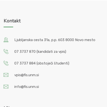
Kontakt
Ljubljanska cesta 31a, p.p. 603 8000 Novo mesto
07 3737 870
(kandidati za vpis)
07 3737 884
(obstoječi študenti)
vpis@fis.unm.si
info@fis.unm.si