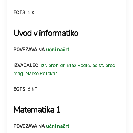
ECTS:
6 KT
Uvod v informatiko
POVEZAVA NA
učni načrt
IZVAJALEC:
izr. prof. dr. Blaž Rodič
,
asist. pred.
mag. Marko Potokar
ECTS:
6 KT
Matematika 1
POVEZAVA NA
učni načrt