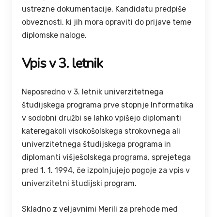
ustrezne dokumentacije. Kandidatu predpiše
obveznosti, ki jih mora opraviti do prijave teme
diplomske naloge.
Vpis v 3. letnik
Neposredno v 3. letnik univerzitetnega
študijskega programa prve stopnje Informatika
v sodobni družbi se lahko vpišejo diplomanti
kateregakoli visokošolskega strokovnega ali
univerzitetnega študijskega programa in
diplomanti višješolskega programa, sprejetega
pred 1. 1. 1994, če izpolnjujejo pogoje za vpis v
univerzitetni študijski program.
Skladno z veljavnimi Merili za prehode med