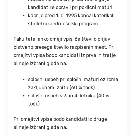
kandidat že opravil pri poklicni maturi.
kdor je pred 1. 6. 1995 končal katerikoli
štiriletni srednješolski program.
Fakulteta lahko omeji vpis, če število prijav
bistveno presega število razpisanih mest. Pri
omejitvi vpisa bodo kandidati iz prve in tretje
alineje izbrani glede na:
splošni uspeh pri splošni maturi oziroma
zaključnem izpitu (60 % točk),
splošni uspeh v 3. in 4. letniku (40 %
točk).
Pri omejitvi vpisa bodo kandidati iz druge
alineje izbrani glede na: