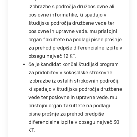
izobrazbe s področja družboslovne ali
poslovne informatike, ki spadajo v
študijska področja družbene vede ter
poslovne in upravne vede, mu pristojni
organ fakultete na podlagi pisne prošnje
za prehod predpiše diferencialne izpite v
obsegu največ 12 KT.
če je kandidat končal študijski program
za pridobitev visokošolske strokovne
izobrazbe iz ostalih strokovnih področij,
ki spadajo v študijska področja družbene
vede ter poslovne in upravne vede, mu
pristojni organ fakultete na podlagi
pisne prošnje za prehod predpiše
diferencialne izpite v obsegu največ 30
KT.