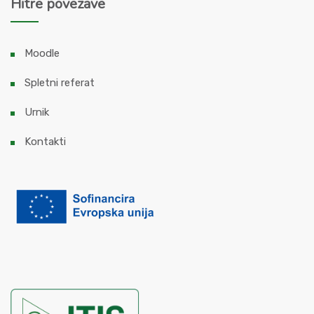
Hitre povezave
Moodle
Spletni referat
Urnik
Kontakti