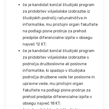
če je kandidat končal študijski program
za pridobitev višješolske izobrazbe iz
študijskih področij računalništva in
informatike, mu pristojni organ fakultete
na podlagi pisne prošnje za prehod
predpiše diferencialne izpite v obsegu
največ 12 KT;
če je kandidat končal študijski program
za pridobitev višješolske izobrazbe s
področja družboslovne ali poslovne
informatike, ki spadajo v študijska
področja družbene vede ter poslovne in
upravne vede, mu pristojni organ
fakultete na podlagi pisne prošnje za
prehod predpiše diferencialne izpite v
obsegu največ 18 KT;